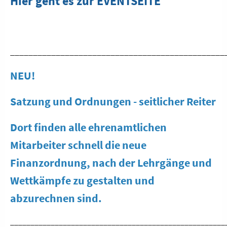
Hier geht es zur EVENTSEITE
_______________________________________________
NEU!
Satzung und Ordnungen - seitlicher Reiter
Dort finden alle ehrenamtlichen
Mitarbeiter schnell die neue
Finanzordnung, nach der Lehrgänge und
Wettkämpfe zu gestalten und
abzurechnen sind.
_____________________________________________________