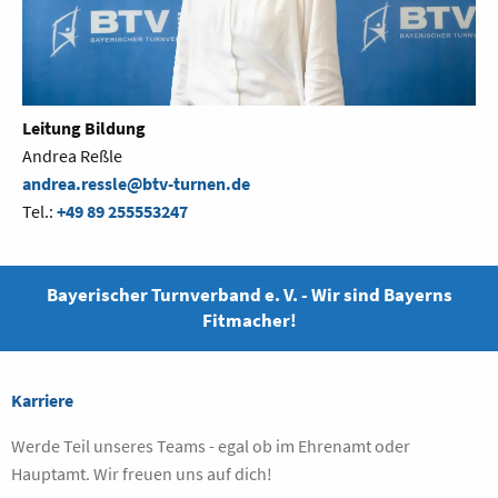
Leitung Bildung
Andrea Reßle
andrea.ressle@btv-turnen.de
Tel.:
+49 89 255553247
Bayerischer Turnverband e. V. - Wir sind Bayerns
Fitmacher!
Karriere
Werde Teil unseres Teams - egal ob im Ehrenamt oder
Hauptamt. Wir freuen uns auf dich!