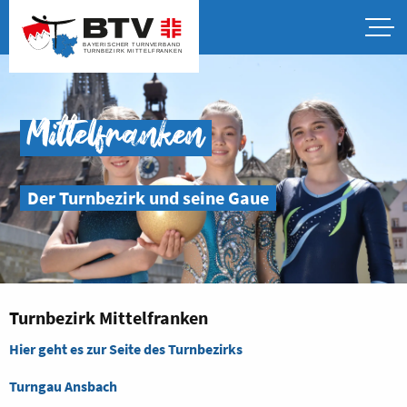
Mittelfranken
Der Turnbezirk und seine Gaue
Turnbezirk Mittelfranken
Hier geht es zur Seite des Turnbezirks
Turngau Ansbach