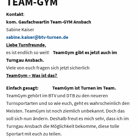
TEAM-GYM
Kontakt
:
kom. Gaufachwartin Team-GYM Ansbach
Sabine Kaiser
sabine.kaiser@btv-turnen.de
Liebe Turnfreunde,
es ist endlich so weit!
TeamGym gibt es jetzt auch im
Turngau Ansbach.
Viele von euch fragen sich jetzt sicherlich
TeamGym – Was ist das?
Einfach gesagt: TeamGym ist Turnen im Team.
TeamGym gehört im BTV und DTB zu den neueren
Turnsportarten und so wie euch, geht es wahrscheinlich den
Meisten. TeamGym ist noch ziemlich unbekannt. Doch das
soll sich nun ändern. Deshalb freut es mich sehr, dass ich im
Turngau Ansbach die Möglichkeit bekomme, diese tolle
Sportart mit euch zu teilen.