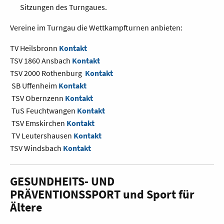
Sitzungen des Turngaues.
Vereine im Turngau die Wettkampfturnen anbieten:
TV Heilsbronn
Kontakt
TSV 1860 Ansbach
Kontakt
TSV 2000 Rothenburg
Kontakt
SB Uffenheim
Kontakt
TSV Obernzenn
Kontakt
TuS Feuchtwangen
Kontakt
TSV Emskirchen
Kontakt
TV Leutershausen
Kontakt
TSV Windsbach
Kontakt
GESUNDHEITS- UND
PRÄVENTIONSSPORT und Sport für
Ältere