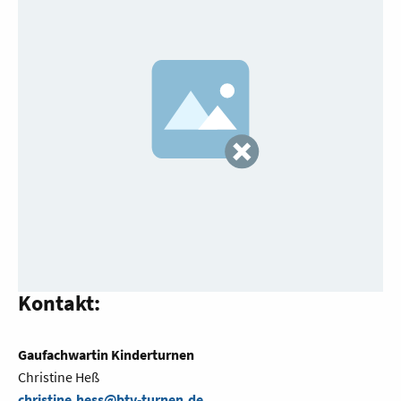
Kontakt:
Gaufachwartin Kinderturnen
Christine Heß
christine.hess@btv-turnen.de