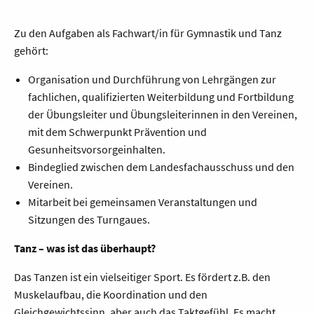
Zu den Aufgaben als Fachwart/in für Gymnastik und Tanz
gehört:
Organisation und Durchführung von Lehrgängen zur
fachlichen, qualifizierten Weiterbildung und Fortbildung
der Übungsleiter und Übungsleiterinnen in den Vereinen,
mit dem Schwerpunkt Prävention und
Gesunheitsvorsorgeinhalten.
Bindeglied zwischen dem Landesfachausschuss und den
Vereinen.
Mitarbeit bei gemeinsamen Veranstaltungen und
Sitzungen des Turngaues.
Tanz – was ist das überhaupt?
Das Tanzen ist ein vielseitiger Sport. Es fördert z.B. den
Muskelaufbau, die Koordination und den
Gleichgewichtssinn, aber auch das Taktgefühl. Es macht