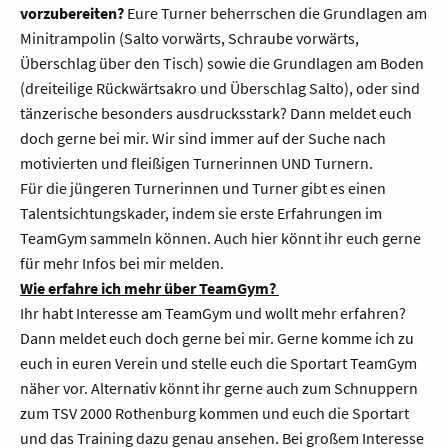
vorzubereiten?
Eure Turner beherrschen die Grundlagen am
Minitrampolin (Salto vorwärts, Schraube vorwärts,
Überschlag über den Tisch) sowie die Grundlagen am Boden
(dreiteilige Rückwärtsakro und Überschlag Salto), oder sind
tänzerische besonders ausdrucksstark? Dann meldet euch
doch gerne bei mir. Wir sind immer auf der Suche nach
motivierten und fleißigen Turnerinnen UND Turnern.
Für die jüngeren Turnerinnen und Turner gibt es einen
Talentsichtungskader, indem sie erste Erfahrungen im
TeamGym sammeln können. Auch hier könnt ihr euch gerne
für mehr Infos bei mir melden.
Wie erfahre ich mehr über TeamGym?
Ihr habt Interesse am TeamGym und wollt mehr erfahren?
Dann meldet euch doch gerne bei mir. Gerne komme ich zu
euch in euren Verein und stelle euch die Sportart TeamGym
näher vor. Alternativ könnt ihr gerne auch zum Schnuppern
zum TSV 2000 Rothenburg kommen und euch die Sportart
und das Training dazu genau ansehen. Bei großem Interesse