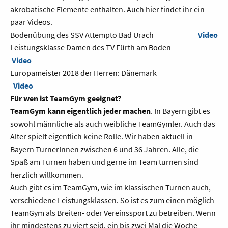
akrobatische Elemente enthalten. Auch hier findet ihr ein
paar Videos.
Bodenübung des SSV Attempto Bad Urach
Video
Leistungsklasse Damen des TV Fürth am Boden
Video
Europameister 2018 der Herren: Dänemark
Video
Für wen ist TeamGym geeignet?
TeamGym kann eigentlich jeder machen
. In Bayern gibt es
sowohl männliche als auch weibliche TeamGymler. Auch das
Alter spielt eigentlich keine Rolle. Wir haben aktuell in
Bayern TurnerInnen zwischen 6 und 36 Jahren. Alle, die
Spaß am Turnen haben und gerne im Team turnen sind
herzlich willkommen.
Auch gibt es im TeamGym, wie im klassischen Turnen auch,
verschiedene Leistungsklassen. So ist es zum einen möglich
TeamGym als Breiten- oder Vereinssport zu betreiben. Wenn
ihr mindestens zu viert seid, ein bis zwei Mal die Woche