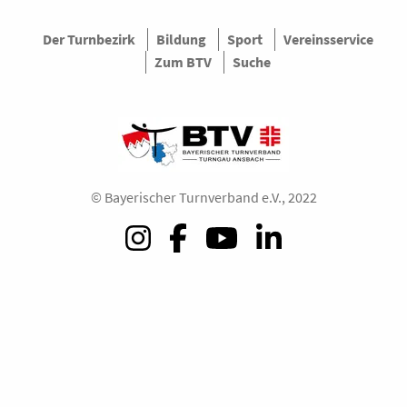
Der Turnbezirk
Bildung
Sport
Vereinsservice
Zum BTV
Suche
© Bayerischer Turnverband e.V., 2022