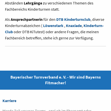
Abständen
Lehrgänge
zu verschiedenen Themen des
Fachbereichs Kinderturnen statt.
Als
Ansprechpartnerin
für den
DTB Kinderturnclub
, diverse
Kinderturnabzeichen (
Löwenstark
,
Knaxiade
,
Kinderturn-
Club
oder DTB KiTutest) oder andere Fragen, die meinen
Fachbereich betreffen, stehe ich gerne zur Verfügung.
Bayerischer Turnverband e. V. - Wir sind Bayerns
Fitmacher!
Karriere
Werde Teil unseres Teams - egal ob im Ehrenamt oder