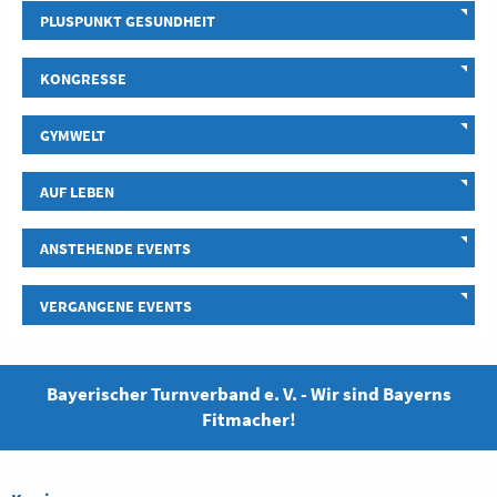
PLUSPUNKT GESUNDHEIT
KONGRESSE
GYMWELT
AUF LEBEN
ANSTEHENDE EVENTS
VERGANGENE EVENTS
Bayerischer Turnverband e. V. - Wir sind Bayerns
Fitmacher!