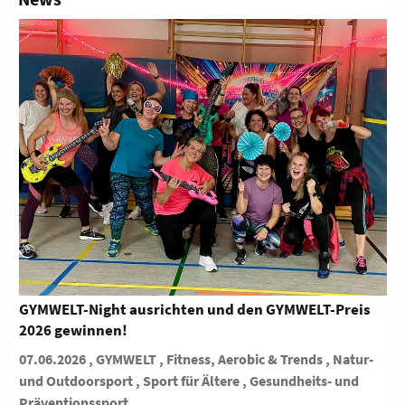
GYMWELT-Night ausrichten und den GYMWELT-Preis
2026 gewinnen!
07.06.2026 , GYMWELT , Fitness, Aerobic & Trends , Natur-
und Outdoorsport , Sport für Ältere , Gesundheits- und
Präventionssport