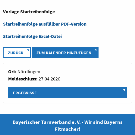
Vorlage Startreihenfolge
Startreihenfolge ausfüllbar PDF-Version
Startreihenfolge Excel-Datei
ZURÜCK
ZUM KALENDER HINZUFÜGEN
Ort:
Nördlingen
Meldeschluss:
27.04.2026
ERGEBNISSE
Bayerischer Turnverband e. V. - Wir sind Bayerns
Fitmacher!