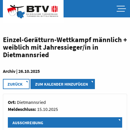
Einzel-Gerätturn-Wettkampf männlich +
weiblich mit Jahressieger/in in
Dietmannsried
Archiv | 26.10.2025
ZURÜCK
ZUM KALENDER HINZUFÜGEN
Ort:
Dietmannsried
Meldeschluss:
15.10.2025
AUSSCHREIBUNG