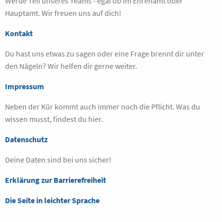
Werde Teil unseres Teams - egal ob im Ehrenamt oder
Hauptamt. Wir freuen uns auf dich!
Kontakt
Du hast uns etwas zu sagen oder eine Frage brennt dir unter
den Nägeln? Wir helfen dir gerne weiter.
Impressum
Neben der Kür kommt auch immer noch die Pflicht. Was du
wissen musst, findest du hier.
Datenschutz
Deine Daten sind bei uns sicher!
Erklärung zur Barrierefreiheit
Die Seite in leichter Sprache